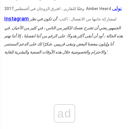
تولى
وفقًا للتقارير ، افترق الزوجان في أغسطس 2017. Amber Heard
Instagram
لمشاركة جانبها من الانفصال ، اكتب:
'أن تكون في نظر
الجمهور يعني أن تشرح نفسك للكثير من الناس ، في كثير من الأحيان. في
هذه الحالة ، أود أن أبقى أكثر هدوءًا. على الرغم من أننا انفصلنا ، إلا أننا نهتم
أنا وإيلون ببعضنا البعض ونبقى قريبين. شكرًا لك على الدعم المستمر
والاحترام والخصوصية خلال هذه الأوقات الصعبة والبشرية للغاية '.
ad