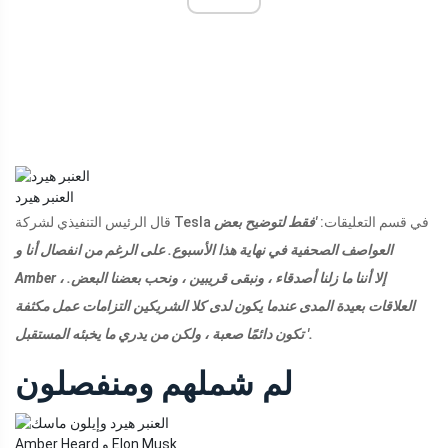
العنبر هيرد
قال الرئيس التنفيذي لشركة Tesla في قسم التعليقات:
'فقط لتوضيح بعض
العواصف الصحفية في نهاية هذا الأسبوع. على الرغم من انفصال أنا و
Amber ، إلا أننا ما زلنا أصدقاء ، ونبقى قريبين ، ونحب بعضنا البعض.
العلاقات بعيدة المدى عندما يكون لدى كلا الشريكين التزامات عمل مكثفة
تكون دائمًا صعبة ، ولكن من يدري ما يخبئه المستقبل '.
لم شملهم ومنفصلون
Amber Heard و Elon Musk