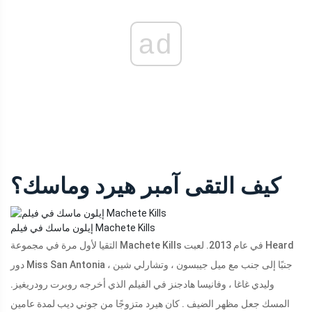
ad
كيف التقى آمبر هيرد وماسك؟
إيلون ماسك في فيلم Machete Kills
التقيا لأول مرة في مجموعة Machete Kills في عام 2013. لعبت Heard
دور Miss San Antonia جنبًا إلى جنب مع ميل جيبسون ، وتشارلي شين ،
وليدي غاغا ، وفانيسا هادجنز في الفيلم الذي أخرجه روبرت رودريغيز.
المسك جعل مظهر الضيف . كان هيرد متزوجًا من جوني ديب لمدة عامين