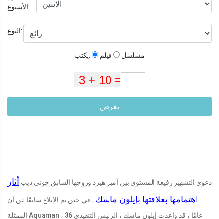
الأسبوع:
النوع:
مسلسل
فيلم
يكتب:
يعرض
أثار
دعوى التشهير رفيعة المستوى بين أمبر هيرد وزوجها السابق جوني ديب
اهتمامها بعلاقتها بإيلون ماسك
. في حين تم الإبلاغ سابقًا عن أن
الممثلة Aquaman ، 36 عامًا ، قد واعدت إيلون ماسك ، الرئيس التنفيذي