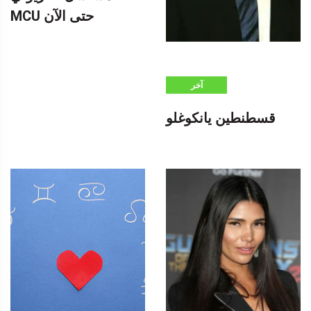
MCU حتى الآن
آخر
قسطنطين يانكوغلو