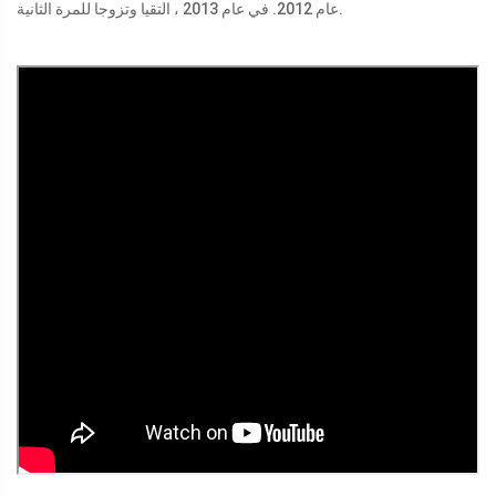
عام 2012. في عام 2013 ، التقيا وتزوجا للمرة الثانية.