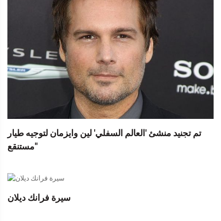
تم تجنيد منشئ 'العالم السفلي' لين وايزمان لتوجيه طيار
'مستنقع'
سيرة فرانك ديلان