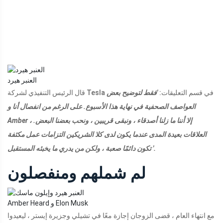
العنبر هيرد
قال الرئيس التنفيذي لشركة Tesla في قسم التعليقات:
'فقط لتوضيح بعض
العواصف الصحفية في نهاية هذا الأسبوع. على الرغم من انفصال أنا و
Amber ، إلا أننا ما زلنا أصدقاء ، ونبقى قريبين ، ونحب بعضنا البعض.
العلاقات بعيدة المدى عندما يكون لدى كلا الشريكين التزامات عمل مكثفة
تكون دائمًا صعبة ، ولكن من يدري ما يخبئه المستقبل '.
لم شملهم ومنفصلون
Amber Heard و Elon Musk
مع انتهاء العام ، قضى الزوجان إجازة معًا في تشيلي وجزيرة إيستر ، ليعيدوا