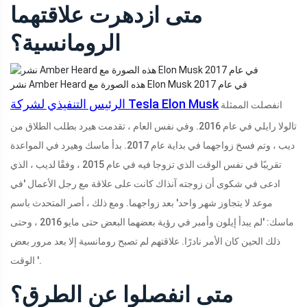
متى ازدهرت علاقتهما
الرومانسية؟
نشر Amber Heard هذه الصورة مع Elon Musk في عام 2017
الرئيس التنفيذي لشركة Tesla Elon Musk
انفصلت الممثلة
تالولا رايلي في عام 2016. وفي نفس العام ، تقدمت هيرد بطلب الطلاق من
ديب ، وتم فسخ زواجهما في بداية عام 2017. بدأ ماسك وهيرد في المواعدة
تقريبًا في نفس الوقت الذي تزوجا فيه في عام 2015 ، وفقًا لديب ، الذي
ادعى في شكوى أن زوجته آنذاك كانت على علاقة مع رجل الأعمال 'في
موعد لا يتجاوز شهر واحد' بعد زواجهما. ومع ذلك ، أصر المتحدث باسم
ماسك: 'لم يبدأ إيلون وأمبر في رؤية بعضهما البعض حتى مايو 2016 ، وحتى
ذلك الحين كان الأمر نادرًا. علاقتهم لم تصبح رومانسية إلا بعد مرور بعض
الوقت '.
متى انفصلوا عن الطرق؟