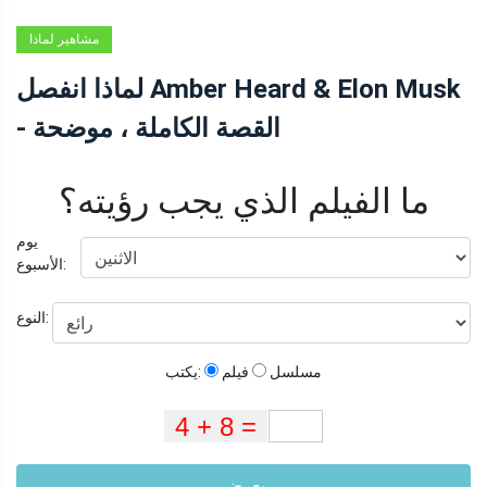
مشاهير لماذا
انفصل AMBER
لماذا انفصل Amber Heard & Elon Musk
HEARD & ELON
- القصة الكاملة ، موضحة
MUSK - القصة
الكاملة
ما الفيلم الذي يجب رؤيته؟
يوم
الأسبوع:
النوع:
مسلسل
فيلم
يكتب:
يعرض