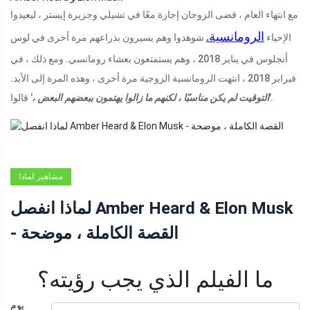
مع انتهاء العام ، قضى الزوجان إجازة معًا في تشيلي وجزيرة إيستر ، ليعيدوا
الرومانسية.
الإحياء
شوهدوا وهم يسيرون بذراعهم مرة أخرى في لوس
أنجلوس في يناير 2018 ، وهم يستمتعون بعشاء رومانسي. ومع ذلك ، في
فبراير 2018 ، انتهت الرومانسية الزوجية مرة أخرى ، وهذه المرة إلى الأبد.
قالوا.
'التوقيت لم يكن مناسبًا ، لكنهم ما زالوا يهتمون ببعضهم البعض ،'
مشاهير لماذا
انفصل AMBER
لماذا انفصل Amber Heard & Elon Musk
HEARD & ELON
- القصة الكاملة ، موضحة
MUSK - القصة
الكاملة
ما الفيلم الذي يجب رؤيته؟
يوم