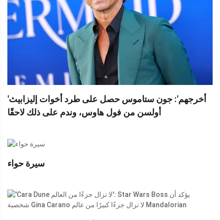
'أخرجهم': جون ستاموس حصل على طرد أخوات إليزابيث
أولسن من فول هاوس، وندم على ذلك لاحقًا
سيرة حواء