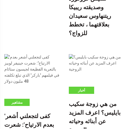
وصديقته ريبيكا
ريتنهاوس سعيدان
بعلاقتهما ، تخطط
للزواج؟
أخبار
من هي زوجة سكيب
مشاهير
بايليس؟ اعرف المزيد
'كفى لتجعلني أشعر
عن أبنائه وحياته
بعدم الارتياح': شعرت