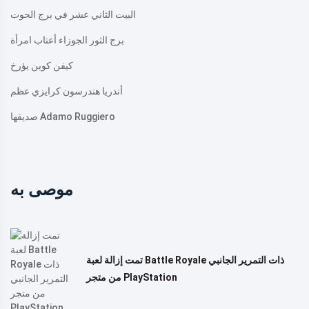
البيت الثاني عشر في برج الحوت
برج الثور الجوزاء أعتاب امرأة
كيفن كوين يؤرخ
أندريا هندرسون كرايزي عظم
صديقها Adamo Ruggiero
موصى به
تمت إزالة لعبة Battle Royale ذات التمرير الجانبي
من متجر PlayStation