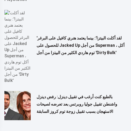
'لقد أكلت البيتزا': بينما يعتمد هنري كافيل على البرغر
للحصول على Jacked Up من أجل Superman ، أكل
توم هاردي الكثير من البيتزا من أجل 'Dirty Bulk'
بالطبع كنت أرغب في تقبيل دينزل: رفض دينزل
واشنطن تقبيل جوليا روبرتس بعد تعرضه لصيحات
الاستهجان بسبب تقبيل زوجة توم كروز السابقة