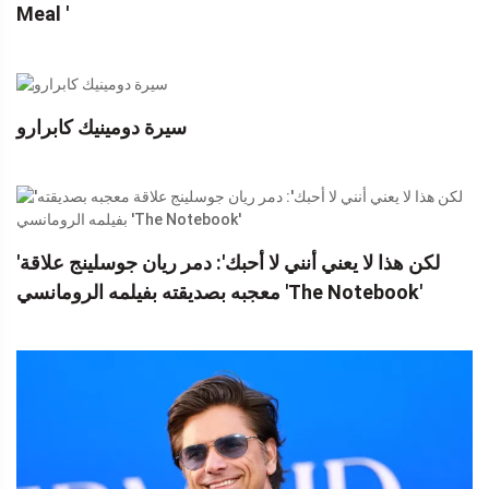
Meal '
سيرة دومينيك كابرارو
'لكن هذا لا يعني أنني لا أحبك': دمر ريان جوسلينج علاقة
معجبه بصديقته بفيلمه الرومانسي 'The Notebook'