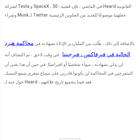
لشركة Tesla و SpaceX ، 50 ، في الماضي ، فإن قضية Heard القانونية
وشراء Musk لـ Twitter جعلهما موضوعًا للعديد من العناوين الرئيسية.
محاكمة هيرد
بالإضافة إلى ذلك ، طُلب من الملياردير الإدلاء بشهادته في
الحالية في فيرفاكس ، فيرجينيا
. في وقت لاحق ، تم اكتشاف أنه
لن يدلي بشهادته ، سواء شخصيًا أو افتراضيًا. في حين أن هذا يعني أن
المتفرجين في المحاكمة لن يكونوا قادرين على سماع شعري شمع المسك
حول حبه لـ Heard ، فقد قمنا بتجميع تاريخ علاقتهم.