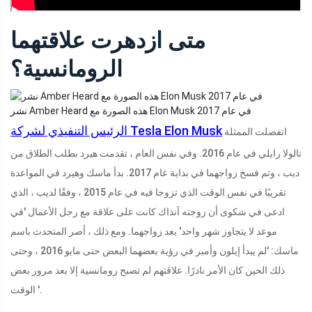
متى ازدهرت علاقتهما
الرومانسية؟
نشر Amber Heard هذه الصورة مع Elon Musk في عام 2017
الرئيس التنفيذي لشركة Tesla Elon Musk
انفصلت الممثلة
تالولا رايلي في عام 2016. وفي نفس العام ، تقدمت هيرد بطلب الطلاق من
ديب ، وتم فسخ زواجهما في بداية عام 2017. بدأ ماسك وهيرد في المواعدة
تقريبًا في نفس الوقت الذي تزوجا فيه في عام 2015 ، وفقًا لديب ، الذي
ادعى في شكوى أن زوجته آنذاك كانت على علاقة مع رجل الأعمال 'في
موعد لا يتجاوز شهر واحد' بعد زواجهما. ومع ذلك ، أصر المتحدث باسم
ماسك: 'لم يبدأ إيلون وأمبر في رؤية بعضهما البعض حتى مايو 2016 ، وحتى
ذلك الحين كان الأمر نادرًا. علاقتهم لم تصبح رومانسية إلا بعد مرور بعض
الوقت '.