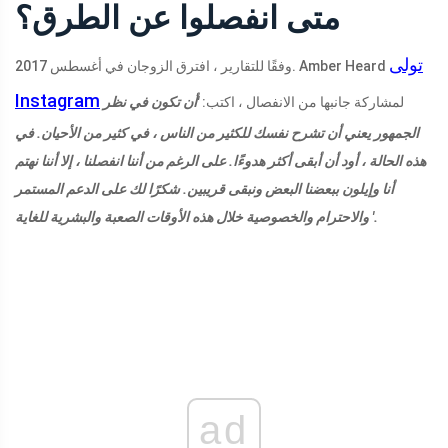
متى انفصلوا عن الطرق؟
تولى
وفقًا للتقارير ، افترق الزوجان في أغسطس 2017. Amber Heard
Instagram
لمشاركة جانبها من الانفصال ، اكتب:
'أن تكون في نظر
الجمهور يعني أن تشرح نفسك للكثير من الناس ، في كثير من الأحيان. في
هذه الحالة ، أود أن أبقى أكثر هدوءًا. على الرغم من أننا انفصلنا ، إلا أننا نهتم
أنا وإيلون ببعضنا البعض ونبقى قريبين. شكرًا لك على الدعم المستمر
والاحترام والخصوصية خلال هذه الأوقات الصعبة والبشرية للغاية '.
ad