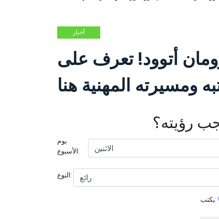
أخبار
ومان أتوود! تعرف على
ه ومسيرته المهنية هنا
يجب رؤيته؟
يوم
الأسبوع:
النوع:
يكتب: