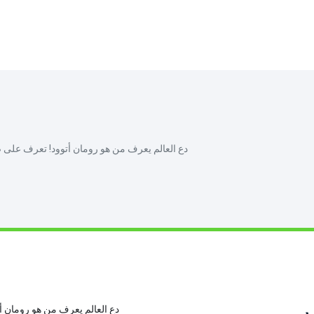
دع العالم يعرف من هو رومان أتوود! تعرف على صا
ر