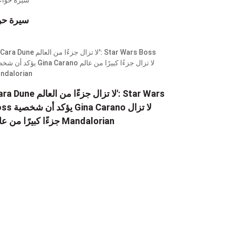
سيرة حو
'Cara Dune لا تزال جزءًا من العالم': 
Boss يؤكد أن شخصية rano
جزءًا كبيرًا من عالم Mandalorian