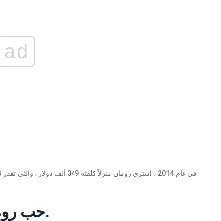
ad
حب رومان أتوود لسيارات نيسان.