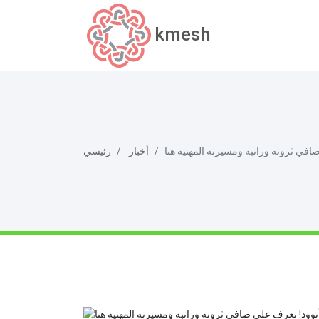
kmesh
في ثروته وراتبه ومسيرته المهنية هنا
أخبار
رئيسي