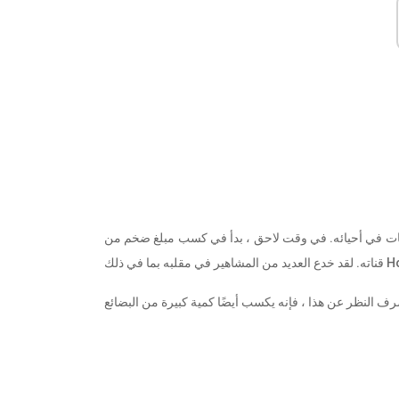
صابات في أحيائه. في وقت لاحق ، بدأ في كسب مبلغ ضخم من
Howie Mand.