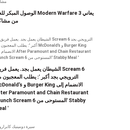
الوصول المبكر للعبة Modern Warfare 3 
من مشاك
الترويجي بجد أكبر ': يطلب المعجبون 
McDonald’s و Burger King الانض
ter Paramount and Chain Restaurant
Launch Scream 6 المستوحى من' by
al '