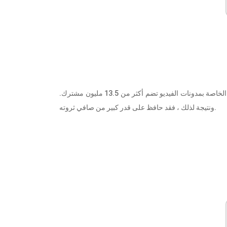
تضم مدونة فيديو رومان ملايين المشاهدين في جميع أنحاء العالم وقناته الخاصة بمدونات الفيديو تضم أكثر من 13.5 مليون مشترك.
ونتيجة لذلك ، فقد حافظ على قدر كبير من صافي ثروته.