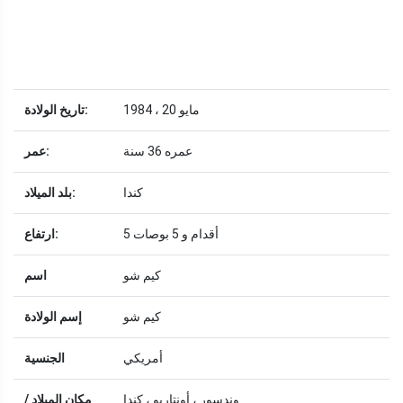
1984 ، 20 مايو
تاريخ الولادة:
عمره 36 سنة
عمر:
كندا
بلد الميلاد:
5 أقدام و 5 بوصات
ارتفاع:
كيم شو
اسم
كيم شو
إسم الولادة
أمريكي
الجنسية
وندسور ، أونتاريو ، كندا
مكان الميلاد /