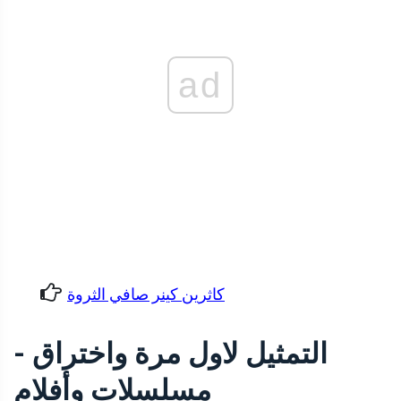
ad
كاثرين كينر صافي الثروة
التمثيل لاول مرة واختراق -
مسلسلات وأفلام