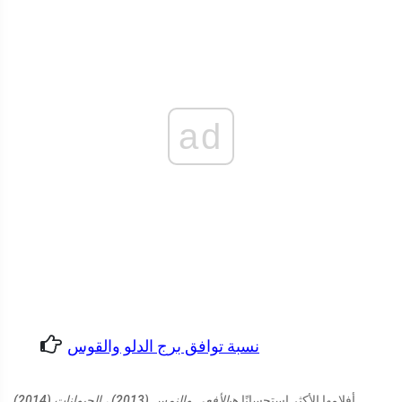
ad
نسبة توافق برج الدلو والقوس
أفلامها الأكثر استحسانًا هي
الأفعى والنمس (2013) ، الحيوانات (2014)