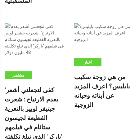
المستقبلية
أخبار
من هي زوجة سكيب
مشاهير
بايليس؟ اعرف المزيد
'كفى لتجعلني أشعر
عن أبنائه وحياته
بعدم الارتياح': شعرت
الزوجية
جينيفر لوبيز بالتعرية
الفظيعة لجيسون
ستاثام في فيلمهم
'باركر' الذي تبلغ تكلفته