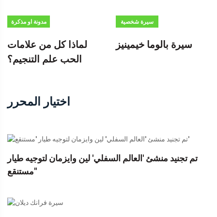
سيرة شخصية
مدونة او مذكرة
سيرة بالوما خيمينيز
لماذا كل من علامات
الحب علم التنجيم؟
اختيار المحرر
تم تجنيد منشئ 'العالم السفلي' لين وايزمان لتوجيه طيار
'مستنقع'