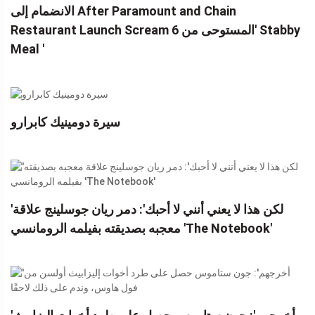
الانضمام إلى After Paramount and Chain
Restaurant Launch Scream 6 المستوحى من' Stabby
Meal '
سيرة دومينيك كابرارو
'لكن هذا لا يعني أنني لا أحبك': دمر ريان جوسلينج علاقة
معجبه بصديقته بفيلمه الرومانسي 'The Notebook'