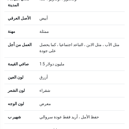
المدينة
أبيض
الأصل العرقي
ممثلة
مهنة
مثل الأب ، مثل الابن ، التباعد اجتماعيا ، كما يحصل
العمل من أجل
على جودة
1.5 مليون دولار
صافي القيمة
أزرق
لون العين
شقراء
لون الشعر
معرض
لون الوجه
حفظ الأمل ، أريد فقط عودة سروالي
شهير ب