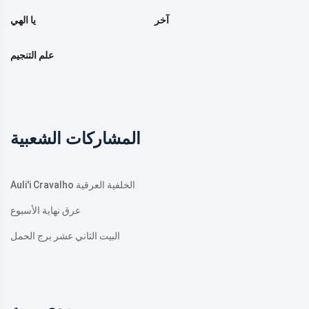
آخر
يا الهي
علم التنجيم
المشاركات الشعبية
Auli'i Cravalho الخلفية العرقية
عرق نهاية الأسبوع
البيت الثاني عشر برج الحمل
موصى به