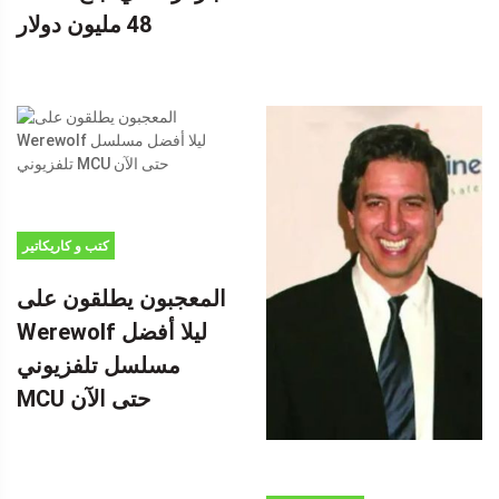
48 مليون دولار
كتب و كاريكاتير
المعجبون يطلقون على
Werewolf ليلا أفضل
مسلسل تلفزيوني
MCU حتى الآن