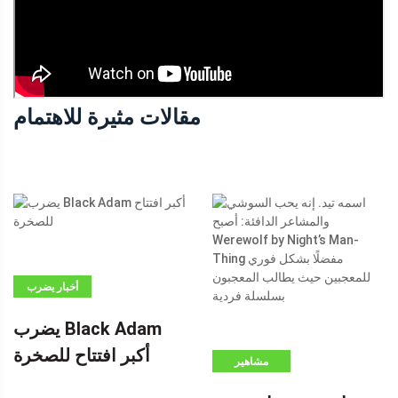
مقالات مثيرة للاهتمام
أخبار يضرب
BLACK ADAM
يضرب Black Adam
أكبر افتتاح
أكبر افتتاح للصخرة
للصخرة -إعلان-
مشاهير
(ADSBYGOOGLE