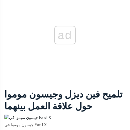
ad
تلميح فين ديزل وجيسون موموا
حول علاقة العمل بينهما
جيسون موموا في Fast X