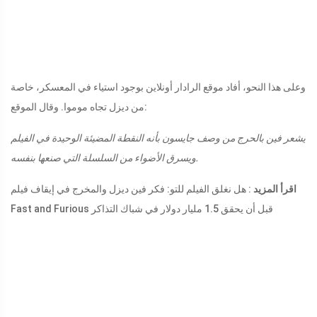
وعلى هذا النحو، أفاد موقع الرادار أونلاين بوجود استياء في المعسكر، خاصة
من ديزل تجاه موموا. وقال الموقع:
يشعر فين بالحرج من وصف جايسون بأنه النقطة المضيئة الوحيدة في الفيلم
ويسرق الأضواء من السلسلة التي صنعها بنفسه.
اقرأ المزيد
: هل نغلق الفيلم للتو: فكر فين ديزل والمخرج في إيقاف فيلم
Fast and Furious قبل أن يحقق 1.5 مليار دولار في شباك التذاكر