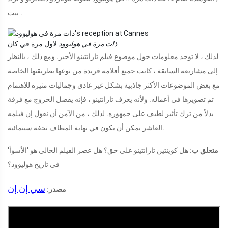
بيت .
ذات مرة في هوليوود
لاول مرة في كان
لذلك ، لا توجد معلومات حول موضوع فيلم تارانتينو الأخير. ومع ذلك ، بالنظر
إلى مشاريعه السابقة ، كانت جميع أفلامه فريدة من نوعها بطريقتها الخاصة
مع بعض الموضوعات الأكثر جاذبية بشكل غير عادي وجماليات مثيرة للاهتمام
تم تصويرها في أعماله. ولأنه يعرف تارانتينو ، فإنه يفضل الخروج مع فرقة
بدلاً من ترك تأثير لطيف على جمهوره. لذلك ، من الآمن أن نقول إن فيلمه
العاشر يمكن أن يكون في نهاية المطاف تحفة سينمائية.
متعلق ب:
هل كوينتين تارانتينو على حق؟ هل عصر الفيلم الحالي هو 'الأسوأ'
في تاريخ هوليوود؟
سي إن إن
مصدر: