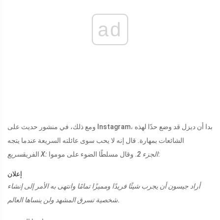
ad
ومع ذلك، في منشور حديث على Instagram، بدا أن ديزل قد وضع حدًا لهذه
الشائعات بمهارة. قال إنه لا يحب سوى عائلته السريعة عندما يتجه
. وقال مسلطًا الضوء على موموا:
سريع X: الجزء 2
الفريق
إعلان
أراد جيسون أن يجرب شيئًا فريدًا ومميزًا تمامًا وانتهى به الأمر إلى إنشاء
شخصية تسرق المشهد ولن ينساها العالم.