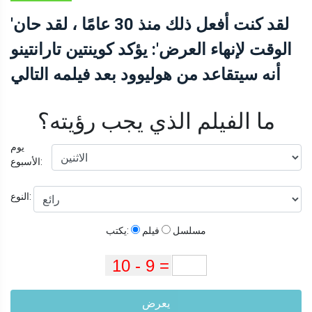
'لقد كنت أفعل ذلك منذ 30 عامًا ، لقد حان
الوقت لإنهاء العرض': يؤكد كوينتين تارانتينو
أنه سيتقاعد من هوليوود بعد فيلمه التالي
ما الفيلم الذي يجب رؤيته؟
يوم
الأسبوع:
النوع:
مسلسل
فيلم
يكتب:
يعرض