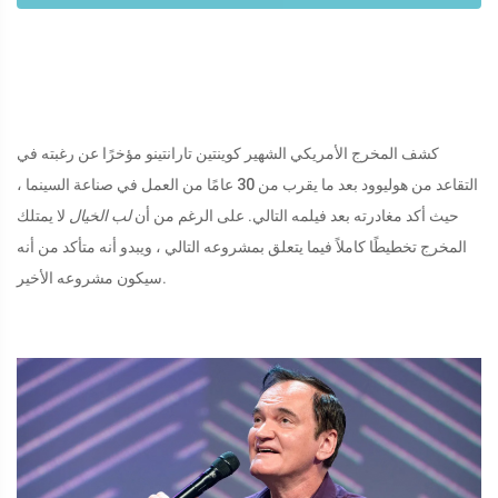
كشف المخرج الأمريكي الشهير كوينتين تارانتينو مؤخرًا عن رغبته في
التقاعد من هوليوود بعد ما يقرب من 30 عامًا من العمل في صناعة السينما ،
حيث أكد مغادرته بعد فيلمه التالي. على الرغم من أن
لب الخيال
لا يمتلك
المخرج تخطيطًا كاملاً فيما يتعلق بمشروعه التالي ، ويبدو أنه متأكد من أنه
سيكون مشروعه الأخير.