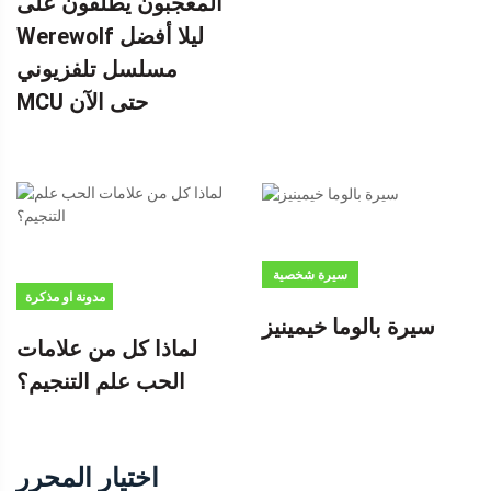
المعجبون يطلقون على
Werewolf ليلا أفضل
مسلسل تلفزيوني
MCU حتى الآن
سيرة شخصية
مدونة او مذكرة
سيرة بالوما خيمينيز
لماذا كل من علامات
الحب علم التنجيم؟
اختيار المحرر