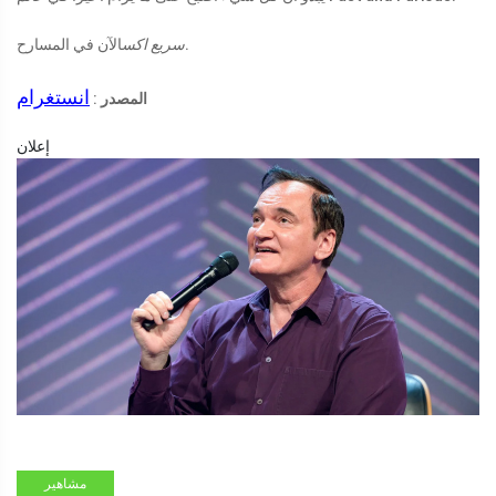
الآن في المسارح.
سريع اكس
انستغرام
المصدر
:
إعلان
مشاهير