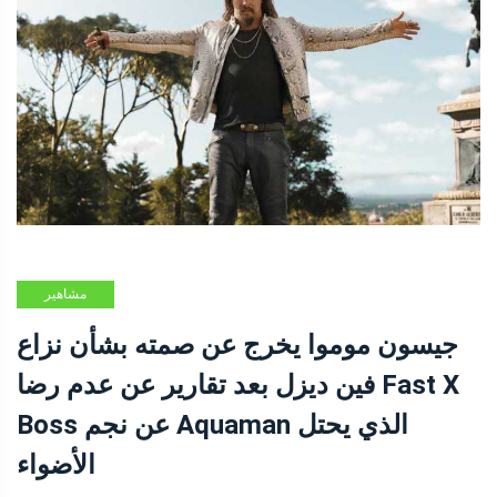
مشاهير
جيسون موموا يخرج عن صمته بشأن نزاع
فين ديزل بعد تقارير عن عدم رضا Fast X
Boss عن نجم Aquaman الذي يحتل
الأضواء