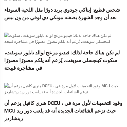
شخص فظيع: إيناكي جودوي يريد دورًا مثل اللحية السوداء
بعد أن وجد الشهرة بصفته مونكي دي لوفي من ون بيس
لم تكن هناك حاجة لذلك: فيديو مزعج لوالد تايلور سويفت،
سكوت كينجسلي سويفت، يُزعم أنه يلكم مصورًا مصورًا
في مشاجرة قبيحة
هنري كافيل يزعم أن DCEU ، وقود التخمينات لأول مرة في
MCU حيث تزعم الشائعات الجديدة أنه قد يلعب دور ريد
ريتشاردز