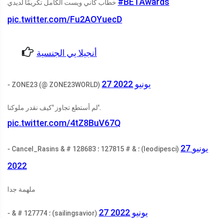
#BETAwards
خطاب كاني ويست الكامل تكريمًا لديدي
pic.twitter.com/Fu2AOYuecD
أنجيلا يي الجنسية
27 يونيو 2022
- ZONE23 (@ ZONE23WORLD)
لم أستطع تجاوز 'كيف نقدر ملوكنا'.
pic.twitter.com/4tZ8BuV67Q
27 يونيو
- Cancel_Rasins & # 128683 ؛ & # 127815 ؛ (leodipesci)
2022
ملهمة جدا
27 يونيو 2022
- & # 127774 ؛ (sailingsavior)