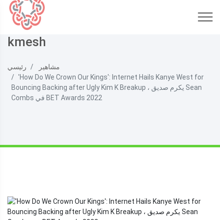
kmesh
مشاهير
رئيسي
'How Do We Crown Our Kings': Internet Hails Kanye West for
Bouncing Backing after Ugly Kim K Breakup ، يكرم صديق Sean
Combs في BET Awards 2022