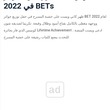
في 2022 BETs
ظهر كاني ويست على خشبة المسرح في حفل توزيع جوائز BET لعام 2022
ووجهه مغطى بالكامل بقناع أسود وظلال وقبعة. تكريما لصديقه شون
كومبس الذي فاز بجائزة Lifetime Achievement ، ادعى ويست المنصة
للتحدث ببضع كلمات رشيقة على خشبة المسرح:
ad