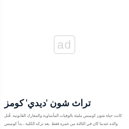
ad
تراث شون 'ديدي' كومز
كانت حياة شون كومبس مليئة بالوفيات المأساوية والمعارك القانونية. قُتل
والده عندما كان في الثالثة من عمره فقط. بعد تركه الكلية ، بدأ كومبس