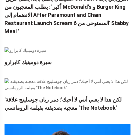
أكبر ': يطلب المعجبون من McDonald’s و Burger King
الانضمام إلى After Paramount and Chain
Restaurant Launch Scream 6 المستوحى من' Stabby
Meal '
سيرة دومينيك كابرارو
'لكن هذا لا يعني أنني لا أحبك': دمر ريان جوسلينج علاقة
معجبه بصديقته بفيلمه الرومانسي 'The Notebook'