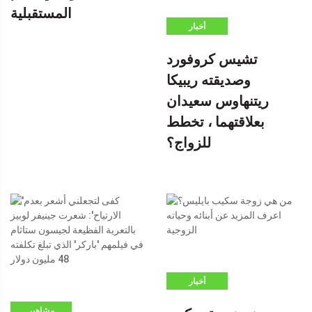
المستقبلية
أخبار
تشيس كروفورد
وصديقته ريبيكا
ريتنهاوس سعيدان
بعلاقتهما ، تخطط
للزواج؟
أخبار
مشاهير