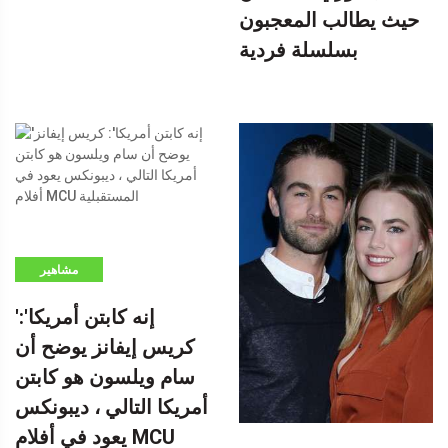
بواسطة
حيث يطالب المعجبون
بسلسلة فردية
مشاهير
'إنه كابتن أمريكا':
كريس إيفانز يوضح أن
سام ويلسون هو كابتن
أمريكا التالي ، ديبونكس
يعود في أفلام MCU