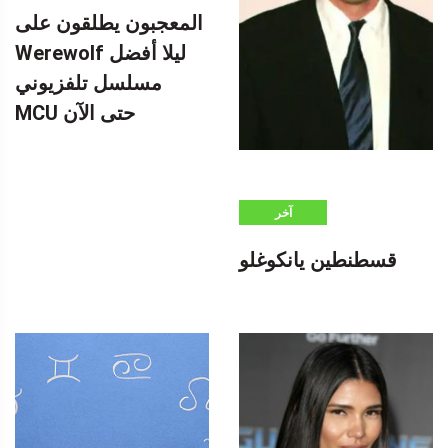
المعجبون يطلقون على
Werewolf ليلا أفضل
مسلسل تلفزيوني
MCU حتى الآن
آخر
قسطنطين يانكوغلو