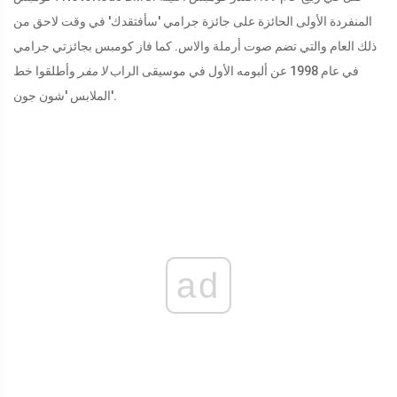
المنفردة الأولى الحائزة على جائزة جرامي 'سأفتقدك' في وقت لاحق من
ذلك العام والتي تضم صوت أرملة والاس. كما فاز كومبس بجائزتي جرامي
في عام 1998 عن ألبومه الأول في موسيقى الراب
لا مفر
وأطلقوا خط
الملابس 'شون جون'.
ad