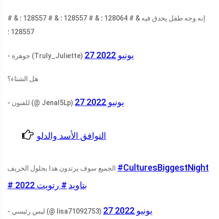
إنه وجه طفل يحدق فيه & # 128064 ؛ & # 128557 ؛ & # 128557 ؛ & #
128557 ؛
27 يونيو 2022
- جوهرة (Truly_Juliette)
هل الشتاء؟
27 يونيو 2022
- للفنون (@ Jenal5Lp)
التوافق الأسد والدلو
#CulturesBiggestNight
الجميع سوف يرتدون هذا بحلول الخريف
# بتاويد
# رتويت 2022
27 يونيو 2022
- ليس رئيسي (@ lisa71092753)