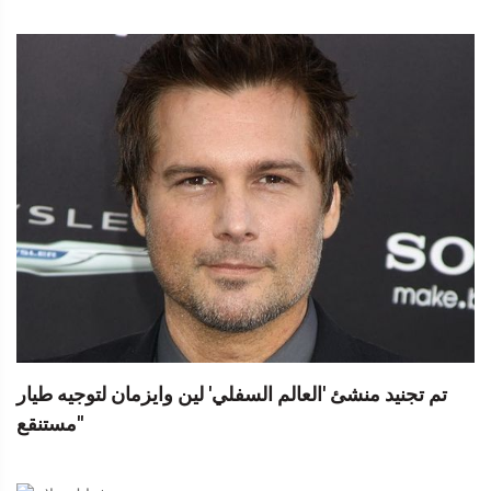
تم تجنيد منشئ 'العالم السفلي' لين وايزمان لتوجيه طيار
'مستنقع'