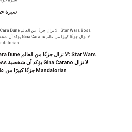
سيرة حو
'Cara Dune لا تزال جزءًا من العالم': 
Boss يؤكد أن شخصية rano
جزءًا كبيرًا من عالم Mandalorian