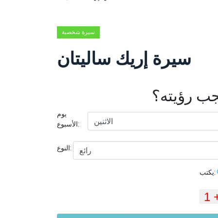
سيرة شخصية
سيرة إريك ساليتان
يجب رؤيته؟
يوم
الأسبوع:
النوع:
يكتب: