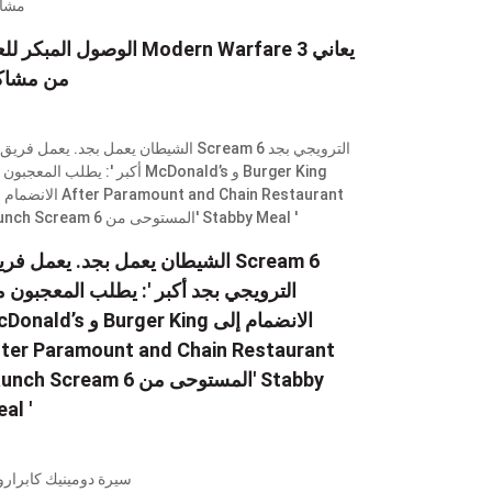
الوصول المبكر للعبة Modern Warfare 3 
من مشاك
الترويجي بجد أكبر ': يطلب المعجبون 
McDonald’s و Burger King الانض
ter Paramount and Chain Restaurant
Launch Scream 6 المستوحى من' by
al '