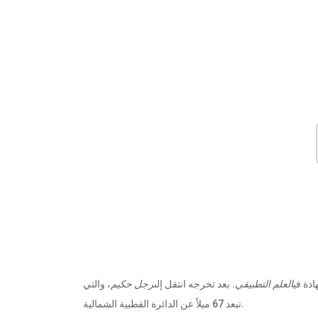
دة في
العلم التطبيقي
. بعد تخرجه انتقل إلى
رجل حكيم
، والتي
تبعد 67 ميلاً عن الدائرة القطبية الشمالية.