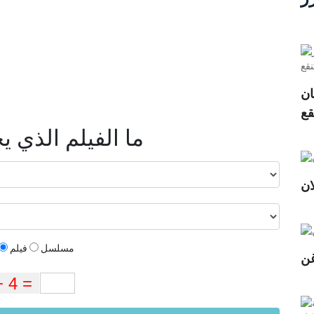
ان
ما الفيلم الذي 
ان
مسلسل
فيلم
غن