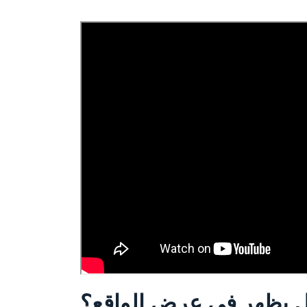
ل يظهر في عرض الواقع؟