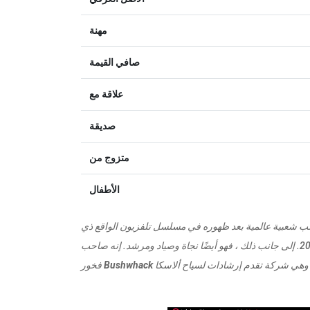
مهنة
صافي القيمة
علاقة مع
صديقة
متزوج من
الأطفال
تسب شعبية عالمية بعد ظهوره في مسلسل تلفزيون الواقع ذي
التي عرضت حياته من 2013 إلى 2016. إلى جانب ذلك ، فهو أيضًا نجاة وصياد ومرشد. إنه صاحب
فخور