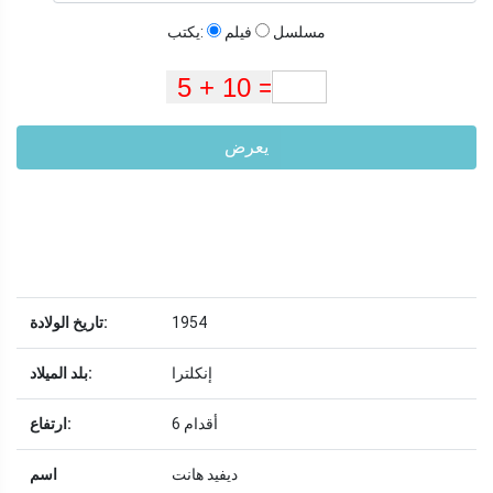
مسلسل
فيلم
يكتب:
يعرض
1954
تاريخ الولادة:
إنكلترا
بلد الميلاد:
6 أقدام
ارتفاع:
ديفيد هانت
اسم