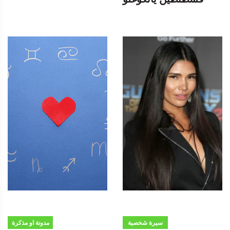
سيرة شخصية
مدونة او مذكرة