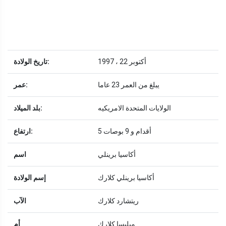
1997 ، 22 أكتوبر
تاريخ الولادة:
يبلغ من العمر 23 عاما
عمر:
الولايات المتحدة الامريكيه
بلد الميلاد:
5 أقدام و 9 بوصات
ارتفاع:
أكاسيا برينلي
اسم
أكاسيا برينلي كلارك
إسم الولادة
ريتشارد كلارك
الآب
ميليسا كلارك
أم