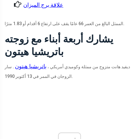
علاقة برج الميزان
الممثل البالغ من العمر 66 عامًا يقف على ارتفاع 6 أقدام أو 1.83 مترًا.
يشارك أربعة أبناء مع زوجته
باتريشيا هيتون
باتريشيا هيتون
ديفيد هانت متزوج من ممثلة وكوميدي أمريكي ،
. سار
الزوجان في الممر في 13 أكتوبر 1990.