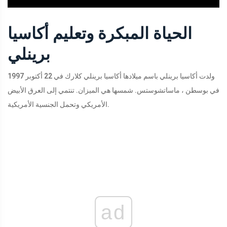
الحياة المبكرة وتعليم أكاسيا
برينلي
ولدت أكاسيا برينلي باسم ميلادها أكاسيا برينلي كلارك في 22 أكتوبر 1997
في بوسطن ، ماساتشوستس. شمسها هي الميزان. تنتمي إلى العرق الأبيض
الأمريكي وتحمل الجنسية الأمريكية.
ad