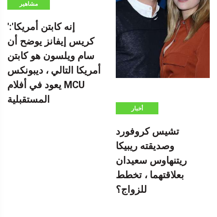
مشاهير
'إنه كابتن أمريكا':
كريس إيفانز يوضح أن
سام ويلسون هو كابتن
أمريكا التالي ، ديبونكس
يعود في أفلام MCU
المستقبلية
أخبار
تشيس كروفورد
وصديقته ريبيكا
ريتنهاوس سعيدان
بعلاقتهما ، تخطط
للزواج؟