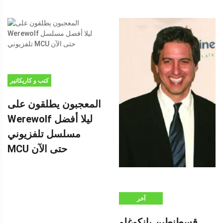
كتب و كاريكاتير
المعجبون يطلقون على
Werewolf ليلا أفضل
مسلسل تلفزيوني
MCU حتى الآن
آخر
قسطنطين يانكوغلو