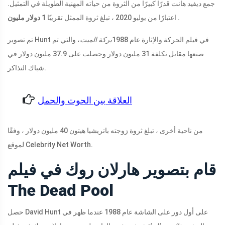
جمع ديفيد هانت قدرًا كبيرًا من الثروة من حياته المهنية الطويلة في التمثيل.
.
مليون
اعتبارًا من يوليو 2020 ، تبلغ ثروة الممثل تقريبًا
1 دولار
تم تصوير Hunt في فيلم الحركة والإثارة عام 1988
بركة الميت
، والتي تم
صنعها مقابل تكلفة 31 مليون دولار وحصلت على 37.9 مليون دولار في
شباك التذاكر.
العلاقة بين الحوت والحمل
من ناحية أخرى ، تبلغ ثروة زوجته باتريشيا هيتون 40 مليون دولار ، وفقًا
لموقع Celebrity Net Worth.
قام بتصوير هارلان روك في فيلم
The Dead Pool
حصل David Hunt على أول دور على الشاشة عام 1988 عندما ظهر في