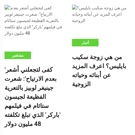
أخبار
من هي زوجة سكيب
مشاهير
بايليس؟ اعرف المزيد
'كفى لتجعلني أشعر
عن أبنائه وحياته
بعدم الارتياح': شعرت
الزوجية
جينيفر لوبيز بالتعرية
الفظيعة لجيسون
ستاثام في فيلمهم
'باركر' الذي تبلغ تكلفته
48 مليون دولار